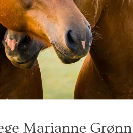
æge Marianne Grønn 