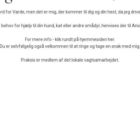
nord for Varde, men det er mig, der kommer til dig og din hest, da jeg dr
 behov for hjælp til din hund, kat eller andre smådyr, henvises der til Ani
For mere info - klik rundt på hjemmesiden her.
Du er selvfølgelig også velkommen til at ringe og tage en snak med mig
Praksis er medlem af det lokale vagtsamarbejdet.