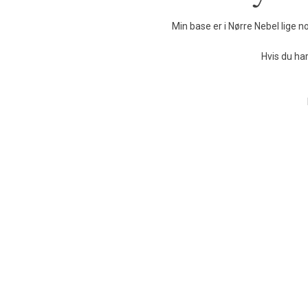
​Min base er i Nørre Nebel lige 
Hvis du har