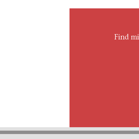
Find m